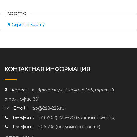
Карта
Скрыть карту
КОНТАКТНАЯ ИНФОРМАЦИЯ
Адрес :
г. Иркутск ул. Ржанова 166, третий
этаж, офис 301
Email :
ap@223-223.ru
Телефон: :
+7 (3952) 223-223 (контакт центр)
Телефон: :
206-788 (реклама на сайте)