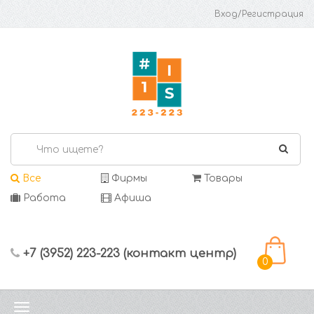
Вход/Регистрация
Все
Фирмы
Товары
Работа
Афиша
+7 (3952) 223-223 (контакт центр)
0