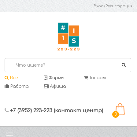
Вход/Регистрация
Все
Фирмы
Товары
Работа
Афиша
+7 (3952) 223-223 (контакт центр)
0