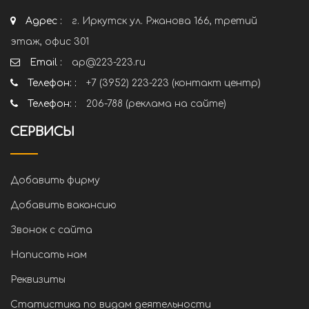
Адрес :
г. Иркутск ул. Ржанова 166, третий
этаж, офис 301
Email :
ap@223-223.ru
Телефон: :
+7 (3952) 223-223 (контакт центр)
Телефон: :
206-788 (реклама на сайте)
СЕРВИСЫ
Добавить фирму
Добавить вакансию
Звонок с сайта
Написать нам
Реквизиты
Статистика по видам деятельности