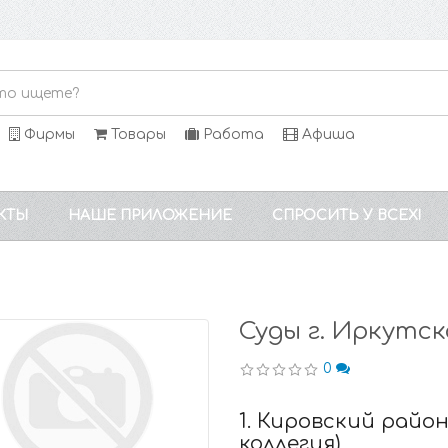
Фирмы
Товары
Работа
Афиша
КТЫ
НАШЕ ПРИЛОЖЕНИЕ
СПРОСИТЬ У ВСЕХ!
Суды г. Иркутск
0
1. Кировский район
коллегия)