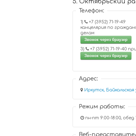
5. Октябрьский ра
Телефон:
1)
+7 (3952) 71-19-49
канцелярия по граждан
делам
Звонок через браузер
3)
+7 (3952)
Звонок через браузер
Адрес:
Иркутск, Байкальская 
Режим работы:
пн-пт 9:00-18:00, обед 
Веб-представите