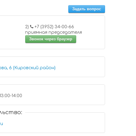
Задать вопрос
2)
+7 (3952) 34-00-66
приемная председателя
Звонок через браузер
ва, 6 (Кировский район)
13:00-14:00
льство:
ru