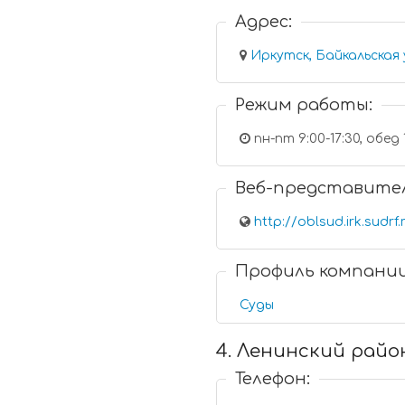
Адрес:
Иркутск, Байкальская 
Режим работы:
пн-пт 9:00-17:30, обед 
Веб-представите
http://oblsud.irk.sudrf.
Профиль компани
Суды
4. Ленинский райо
Телефон: