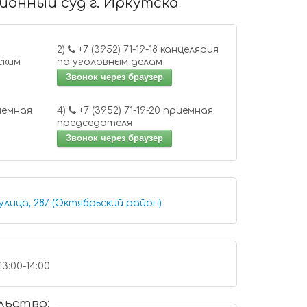
йонный суд г. Иркутска
2)
+7 (3952) 71-19-18 канцелярия
ским
по уголовным делам
Звонок через браузер
 71-19-40 приемная
4)
+7 (3952) 71-19-20 приемная
председателя
Звонок через браузер
улица, 287 (Октябрьский район)
13:00-14:00
льство: