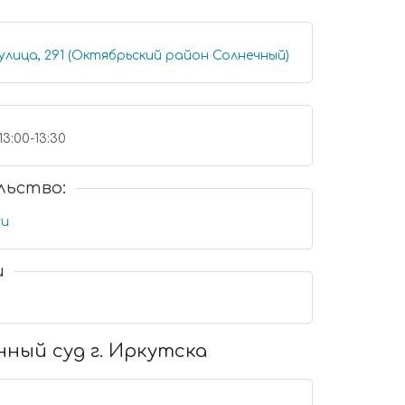
улица, 291 (Октябрьский район Солнечный)
13:00-13:30
льство:
ru
и
нный суд г. Иркутска