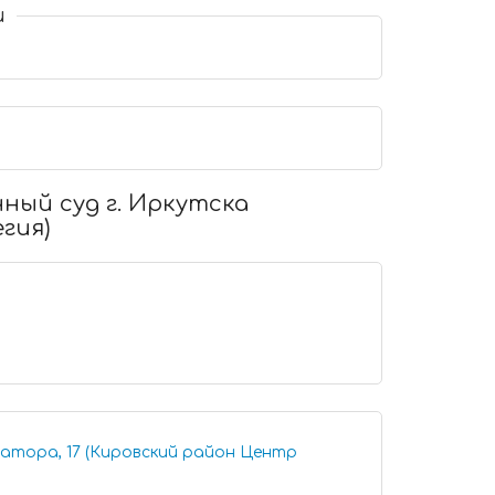
и
нный суд г. Иркутска
гия)
Батора, 17 (Кировский район Центр