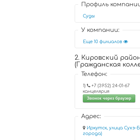
Профиль компани
Суды
У компании:
Еще 10 филиалов
2. Кировский райо
(Гражданская колле
Телефон:
1)
+7 (3952) 24-01-67
канцелярия
Звонок через браузер
Адрес:
Иркутск, улица Сухэ-
города)