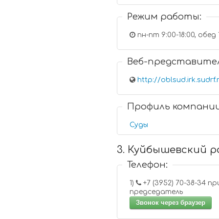
Режим работы:
пн-пт 9:00-18:00, обед 
Веб-представите
http://oblsud.irk.sudrf.
Профиль компани
Суды
3. Куйбышевский р
Телефон:
1)
+7 (3952) 70-38-34 приемная,
председатель
Звонок через браузер