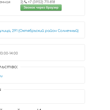
71-18-00 приемная
2)
+7 (3952) 711-818
Звонок через браузер
улица, 291 (Октябрьский район Солнечный)
13:00-14:00
льство:
ru
и