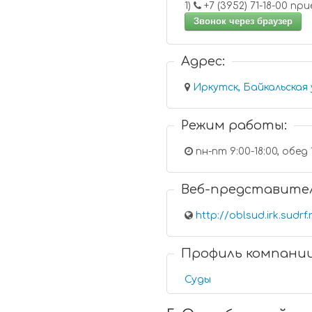
1)
+7 (3952) 
Звонок через браузер
Адрес:
Иркутск, Байкальская 
Режим работы:
пн-пт 9:00-18:00, обед 
Веб-представите
http://oblsud.irk.sudrf.
Профиль компани
Суды