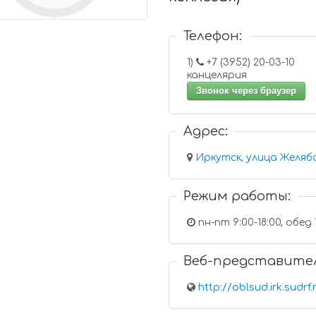
Телефон:
1)
+7 (3952) 20-03-10
канцелярия
Звонок через браузер
Адрес:
Иркутск, улица Желябо
Режим работы:
пн-пт 9:00-18:00, обед 
Веб-представите
http://oblsud.irk.sudrf.