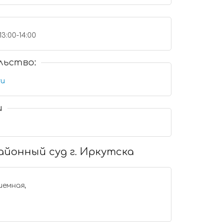
13:00-14:00
льство:
ru
и
айонный суд г. Иркутска