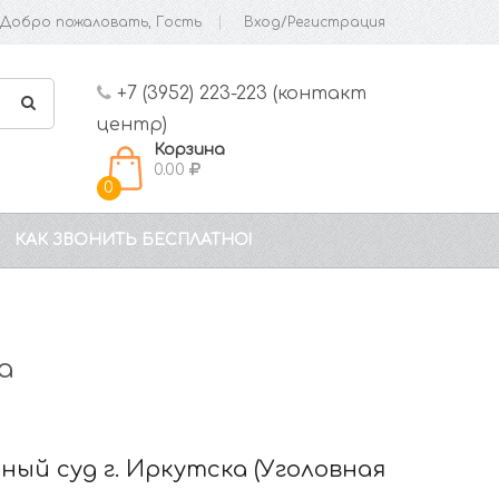
Добро пожаловать, Гость
Вход/Регистрация
+7 (3952) 223-223 (контакт
центр)
Корзина
0.00
0
КАК ЗВОНИТЬ БЕСПЛАТНО!
а
ный суд г. Иркутска (Уголовная