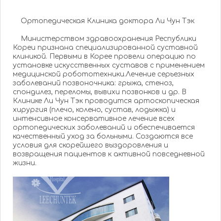
Ортопедическая Клиника доктора Ли Чун Тэк
Министерством здравоохранения Республики
Кореи признана специализированной суставной
клиникой. Первыми в Корее провели операцию по
установке искусственных суставов с применением
медицинской робототехники.Лечение серьезных
заболеваний позвоночника: грыжа, стеноз,
спондилез, переломы, вывихи позвонков и др. В
Клинике Ли Чун Тэк проводится артоскопическая
хирургия (плечо, колено, сустав, лодыжка) и
интенсивное консервативное лечение всех
ортопедических заболеваний и обеспечивается
качественный уход за больными. Создаются все
условия для скорейшего выздоровления и
возвращения пациентов к активной повседневной
жизни.