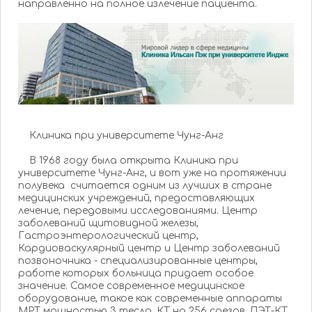
направленно на полное излечение пациента.
Клиника при университете Чунг-Анг
В 1968 году была открыта Клиника при
университете Чунг-Анг, и вот уже на протяжении
полувека считается одним из лучших в стране
медицинских учреждений, предоставляющих
лечение, передовыми исследованиями. Центр
заболеваний щитовидной железы,
Гастроэнтерологический центр,
Кардиоваскулярный центр и Центр заболеваний
позвоночника - специализированные центры,
работе которых больница придает особое
значение. Самое современное медицинское
оборудование, такое как современные аппараты
МРТ мощностью 3 тесла, КТ на 256 срезов, ПЭТ-КТ