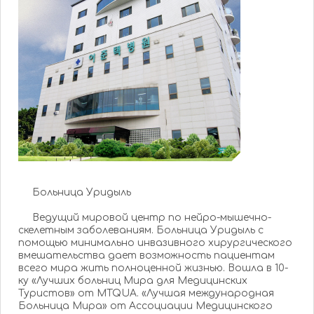
Больница Уридыль
Ведущий мировой центр по нейро-мышечно-
скелетным заболеваниям. Больница Уридыль с
помощью минимально инвазивного хирургического
вмешательства дает возможность пациентам
всего мира жить полноценной жизнью. Вошла в 10-
ку «Лучших больниц Мира для Медицинских
Туристов» от MTQUA. «Лучшая международная
Больница Мира» от Ассоциации Медицинского