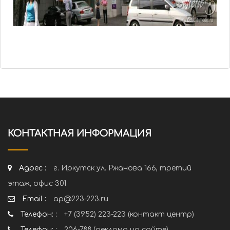
КОНТАКТНАЯ ИНФОРМАЦИЯ
Адрес :
г. Иркутск ул. Ржанова 166, третий
этаж, офис 301
Email :
ap@223-223.ru
Телефон: :
+7 (3952) 223-223 (контакт центр)
Телефон: :
206-788 (реклама на сайте)