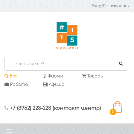
Вход/Регистрация
Все
Фирмы
Товары
Работа
Афиша
+7 (3952) 223-223 (контакт центр)
0