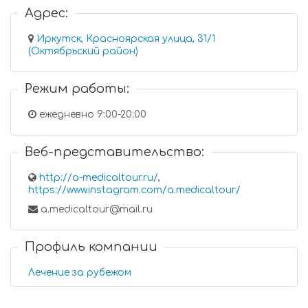
Адрес:
Иркутск, Красноярская улица, 31/1
(Октябрьский район)
Режим работы:
ежедневно 9:00-20:00
Веб-представительство:
http://a-medicaltour.ru/
,
https://www.instagram.com/a.medicaltour/
a.medicaltour@mail.ru
Профиль компании
Лечение за рубежом