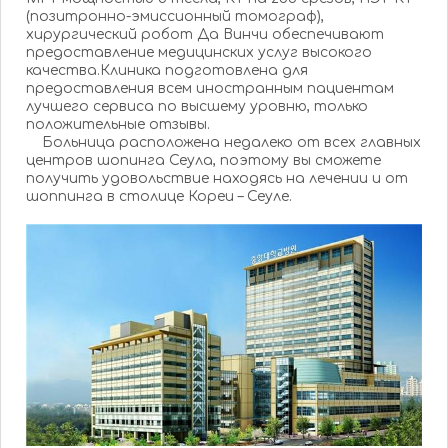
(позитронно-эмиссионный томограф),
хирургический робот Да Винчи обеспечивают
предоставление медицинских услуг высокого
качества.Клиника подготовлена для
предоставления всем иностранным пациентам
лучшего сервиса по высшему уровню, только
положительные отзывы.
Больница расположена недалеко от всех главных
центров шопинга Сеула, поэтому вы сможете
получить удовольствие находясь на лечении и от
шоппинга в столице Кореи – Сеуле.