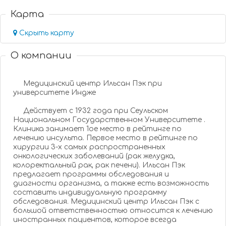
Карта
Скрыть карту
О компании
Медицинский центр Ильсан Пэк при
университете Индже
Действует с 1932 года при Сеульском
Национальном Государственном Университете .
Клиника занимает 1ое место в рейтинге по
лечению инсульта. Первое место в рейтинге по
хирургии 3-х самых распространенных
онкологических заболеваний (рак желудка,
колоректальный рак, рак печени). Ильсан Пэк
предлагает программы обследования и
диагности организма, а также есть возможность
составить индивидуальную программу
обследования. Медицинский центр Ильсан Пэк с
большой ответственностью относится к лечению
иностранных пациентов, которое всегда