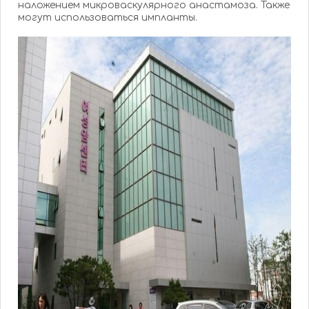
наложением микроваскулярного анастамоза. Также
могут использоваться импланты.