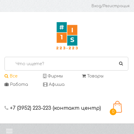
Вход/Регистрация
Все
Фирмы
Товары
Работа
Афиша
+7 (3952) 223-223 (контакт центр)
0