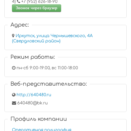
4)
+7 (952) 626-18-90
Звонок через браузер
Адрес:
Иркутск, улица Чернышевского, 4А
(Свердловский район)
Режим работы:
пн-сб 9:00-19:00, вс 11:00-18:00
Веб-представительство:
http://640480.ru
640480@bk.ru
Профиль компании
Оперативная полиграфия