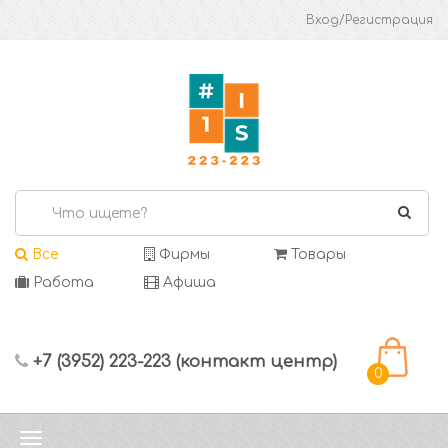
Вход/Регистрация
Все
Фирмы
Товары
Работа
Афиша
+7 (3952) 223-223 (контакт центр)
0