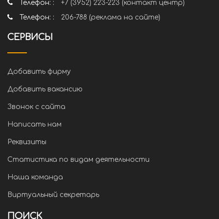
Телефон: :
+7 (3952) 223-223 (контакт центр)
Телефон: :
206-788 (реклама на сайте)
СЕРВИСЫ
Добавить фирму
Добавить вакансию
Звонок с сайта
Написать нам
Реквизиты
Статистика по видам деятельности
Наша команда
Виртуальный секретарь
ПОИСК