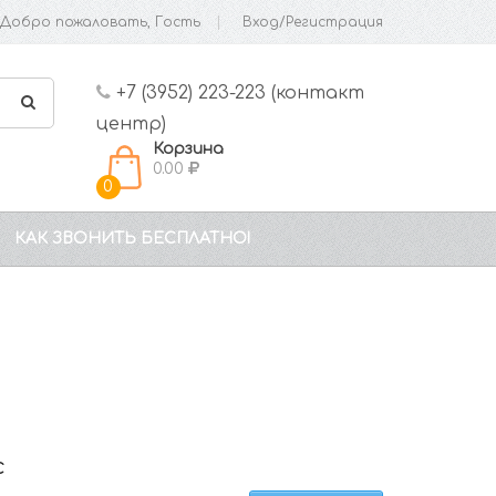
Добро пожаловать, Гость
Вход/Регистрация
+7 (3952) 223-223 (контакт
центр)
Корзина
0.00
0
КАК ЗВОНИТЬ БЕСПЛАТНО!
с