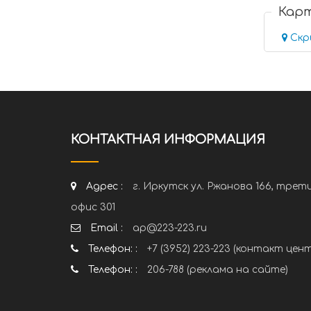
Кар
Скр
КОНТАКТНАЯ ИНФОРМАЦИЯ
Адрес :
г. Иркутск ул. Ржанова 166, трет
офис 301
Email :
ap@223-223.ru
Телефон: :
+7 (3952) 223-223 (контакт цен
Телефон: :
206-788 (реклама на сайте)