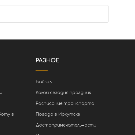
РАЗНОЕ
Байкал
й
Какой сегодня праздник
Расписание транспорта
боту в
Погода в Иркутске
Достопримечательности