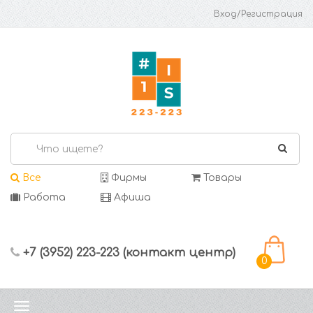
Вход/Регистрация
Все
Фирмы
Товары
Работа
Афиша
+7 (3952) 223-223 (контакт центр)
0