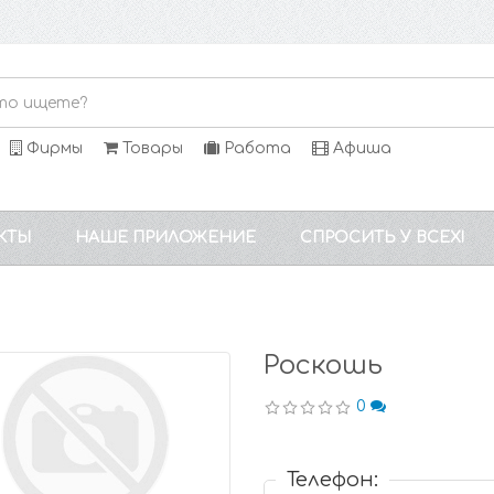
Фирмы
Товары
Работа
Афиша
КТЫ
НАШЕ ПРИЛОЖЕНИЕ
СПРОСИТЬ У ВСЕХ!
Роскошь
0
Телефон: