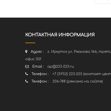
КОНТАКТНАЯ ИНФОРМАЦИЯ
Адрес :
г. Иркутск ул. Ржанова 166, трет
офис 301
Email :
ap@223-223.ru
Телефон: :
+7 (3952) 223-223 (контакт цен
Телефон: :
206-788 (реклама на сайте)