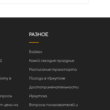
РАЗНОЕ
Байкал
й
Какой сегодня праздник
Расписание транспорта
боту в
Погода в Иркутске
Достопримечательности
апросы
Иркутска
т цена на
Вопросы пользователей и