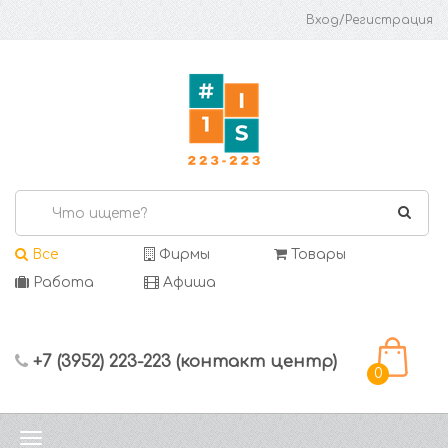
Вход/Регистрация
Все
Фирмы
Товары
Работа
Афиша
+7 (3952) 223-223 (контакт центр)
0