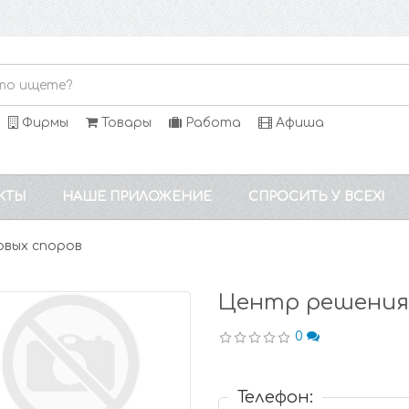
Фирмы
Товары
Работа
Афиша
КТЫ
НАШЕ ПРИЛОЖЕНИЕ
СПРОСИТЬ У ВСЕХ!
овых споров
Центр решения 
0
Телефон: