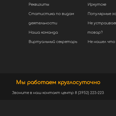
Реквизиты
Иркутске
Статистика по видам
Популярные з
деятельности
Не устраивае
Наша команда
товар?
Виртуальный секретарь
Не нашел что 
Мы работаем круглосуточно
Звоните в наш контакт центр 8 (3952) 223-223