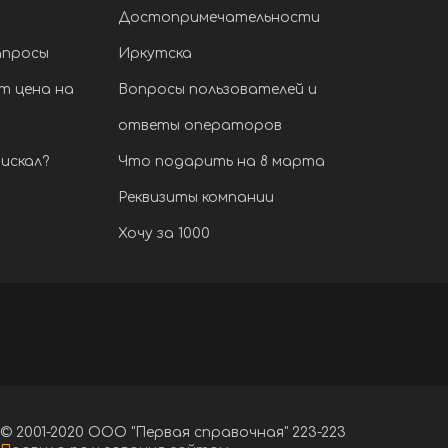
Достопримечательности
апросы
Иркутска
т цена на
Вопросы пользователей и
ответы операторов
искал?
Что подарить на 8 марта
Реквизиты компании
Хочу за 1000
© 2001-2020 ООО "Первая справочная" 223-223