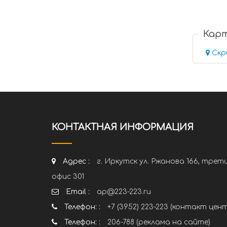
Кар
Скр
КОНТАКТНАЯ ИНФОРМАЦИЯ
Адрес :
г. Иркутск ул. Ржанова 166, трет
офис 301
Email :
ap@223-223.ru
Телефон: :
+7 (3952) 223-223 (контакт цен
Телефон: :
206-788 (реклама на сайте)