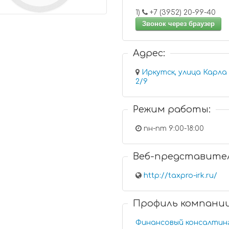
1)
+7 (3952) 20-99-40
Звонок через браузер
Адрес:
Иркутск, улица Карла Л
2/9
Режим работы:
пн-пт 9:00-18:00
Веб-представите
http://taxpro-irk.ru/
Профиль компани
Финансовый консалтин