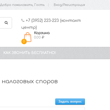
Добро пожаловать, Гость
Вход/Регистрация
+7 (3952) 223-223 (контакт
центр)
Корзина
0.00
0
КАК ЗВОНИТЬ БЕСПЛАТНО!
налоговых споров
Задать вопрос