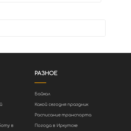
РАЗНОЕ
Байкал
й
Какой сегодня праздник
Расписание транспорта
боту в
Погода в Иркутске