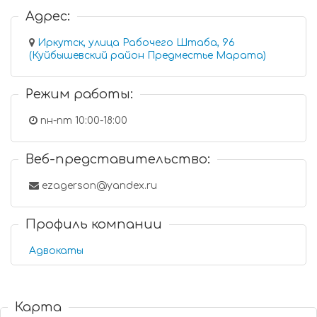
Адрес:
Иркутск, улица Рабочего Штаба, 96
(Куйбышевский район Предместье Марата)
Режим работы:
пн-пт 10:00-18:00
Веб-представительство:
ezagerson@yandex.ru
Профиль компании
Адвокаты
Карта