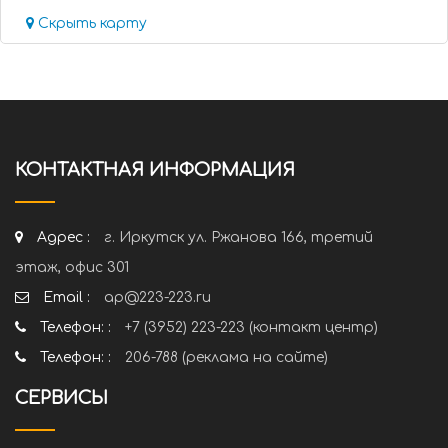
Скрыть карту
КОНТАКТНАЯ ИНФОРМАЦИЯ
Адрес :
г. Иркутск ул. Ржанова 166, третий
этаж, офис 301
Email :
ap@223-223.ru
Телефон: :
+7 (3952) 223-223 (контакт центр)
Телефон: :
206-788 (реклама на сайте)
СЕРВИСЫ