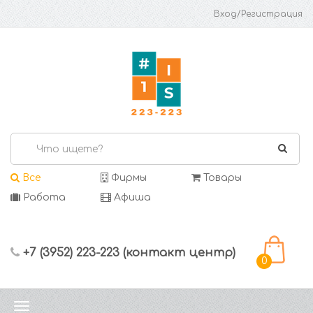
Вход/Регистрация
Все
Фирмы
Товары
Работа
Афиша
+7 (3952) 223-223 (контакт центр)
0