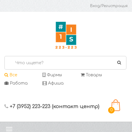
Вход/Регистрация
Все
Фирмы
Товары
Работа
Афиша
+7 (3952) 223-223 (контакт центр)
0