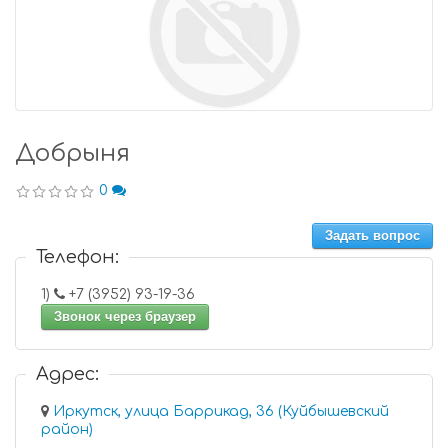
Добрыня
0
Задать вопрос
Телефон:
1)
+7 (3952) 93-19-36
Звонок через браузер
Адрес:
Иркутск, улица Баррикад, 36 (Куйбышевский
район)