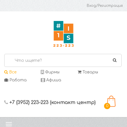
Вход/Регистрация
Все
Фирмы
Товары
Работа
Афиша
+7 (3952) 223-223 (контакт центр)
0