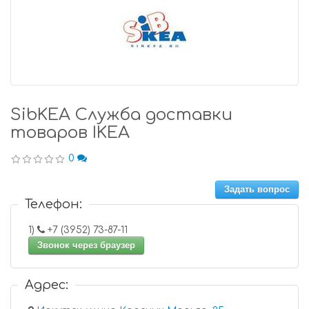
SibKEA Служба доставки
товаров IKEA
0
Задать вопрос
Телефон:
1)
+7 (3952) 73-87-11
Звонок через браузер
Адрес: