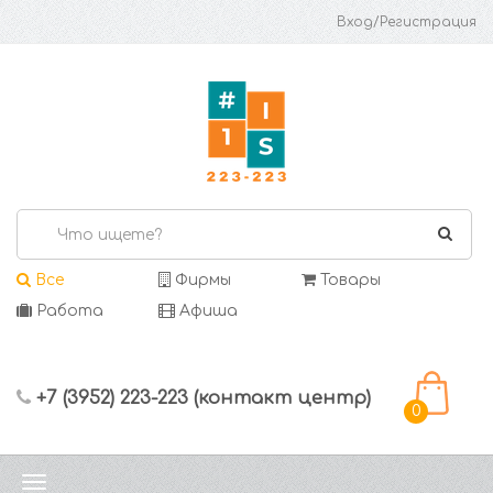
Вход/Регистрация
Все
Фирмы
Товары
Работа
Афиша
+7 (3952) 223-223 (контакт центр)
0