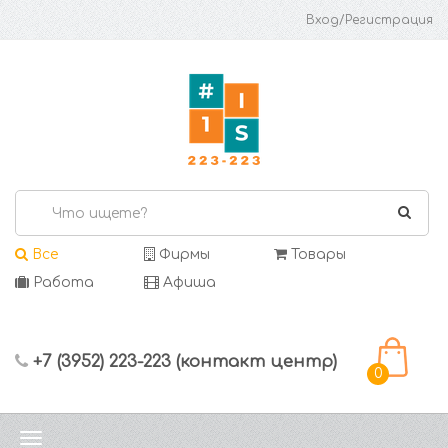
Вход/Регистрация
Все
Фирмы
Товары
Работа
Афиша
+7 (3952) 223-223 (контакт центр)
0