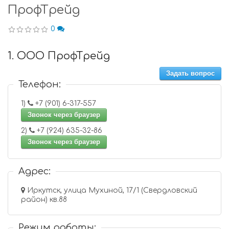
ПрофТрейд
0
1. ООО ПрофТрейд
Задать вопрос
Телефон:
1)
+7 (901) 6-317-557
Звонок через браузер
2)
+7 (924) 635-32-86
Звонок через браузер
Адрес:
Иркутск, улица Мухиной, 17/1 (Свердловский
район) кв.88
Режим работы: