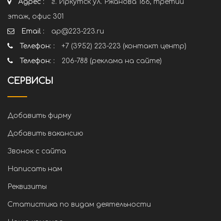
Адрес :
г. Иркутск ул. Ржанова 166, третий
этаж, офис 301
Email :
ap@223-223.ru
Телефон: :
+7 (3952) 223-223 (контакт центр)
Телефон: :
206-788 (реклама на сайте)
СЕРВИСЫ
Добавить фирму
Добавить вакансию
Звонок с сайта
Написать нам
Реквизиты
Статистика по видам деятельности