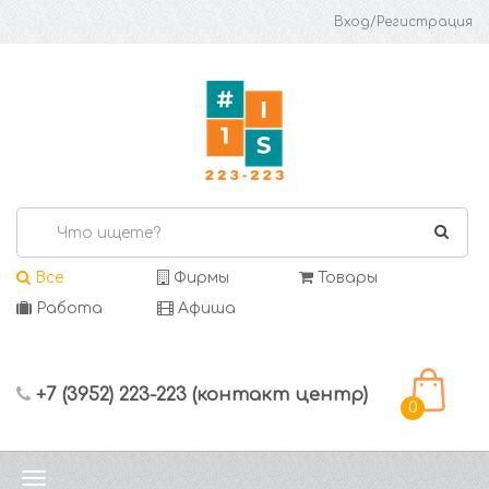
Вход/Регистрация
Все
Фирмы
Товары
Работа
Афиша
+7 (3952) 223-223 (контакт центр)
0