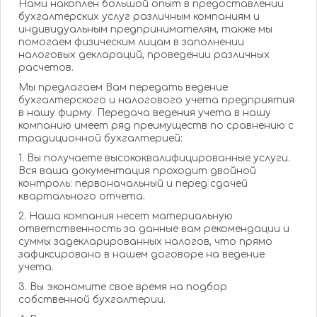
Нами накоплен большой опыт в предоставлении
бухгалтерских услуг различным компаниям и
индивидуальным предпринимателям, также мы
помогаем физическим лицам в заполнении
налоговых деклараций, проведении различных
расчетов.
Мы предлагаем Вам передать ведение
бухгалтерского и налогового учета предприятия
в нашу фирму. Передача ведения учета в нашу
компанию имеет ряд преимуществ по сравнению с
традиционной бухгалтерией:
1. Вы получаете высококвалифицированные услуги.
Вся ваша документация проходит двойной
контроль: первоначальный и перед сдачей
квартального отчета.
2. Наша компания несет материальную
ответственность за данные вам рекомендации и
суммы задекларированных налогов, что прямо
зафиксировано в нашем договоре на ведение
учета.
3. Вы экономите свое время на подбор
собственной бухгалтерии.