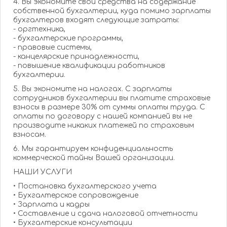
4. Вы экономите свои средства на содержание
собственной бухгалтерии, куда помимо зарплаты
бухгалтеров входят следующие затраты:
- оргтехника,
- бухгалтерские программы,
- правовые системы,
- канцелярские принадлежности,
- повышение квалификации работников
бухгалтерии.
5. Вы экономите на налогах. С зарплаты
сотрудников бухгалтерии вы платите страховые
взносы в размере 30% от суммы оплаты труда. С
оплаты по договору с нашей компанией вы не
производите никаких платежей по страховым
взносам.
6. Мы гарантируем конфиденциальность
коммерческой тайны Вашей организации.
НАШИ УСЛУГИ
• Постановка бухгалтерского учета
• Бухгалтерское сопровождение
• Зарплата и кадры
• Составление и сдача налоговой отчетности
• Бухгалтерские консультации