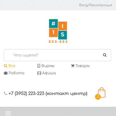
Вход/Регистрация
Все
Фирмы
Товары
Работа
Афиша
+7 (3952) 223-223 (контакт центр)
0