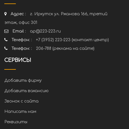
Адрес :
г. Иркутск ул. Ржанова 166, третий
этаж, офис 301
Email :
ap@223-223.ru
Телефон: :
+7 (3952) 223-223 (контакт центр)
Телефон: :
206-788 (реклама на сайте)
СЕРВИСЫ
Добавить фирму
Добавить вакансию
Звонок с сайта
Написать нам
Реквизиты