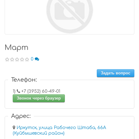
Март
0
Задать вопрос
Телефон:
1)
+7 (3952) 60-49-01
Звонок через браузер
Адрес:
Иркутск, улица Рабочего Штаба, 66А
(Куйбышевский район)