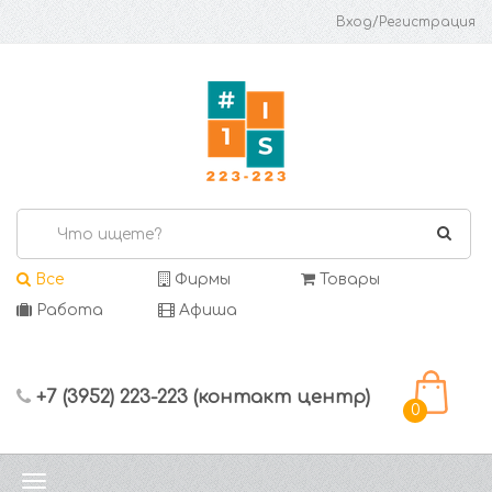
Вход/Регистрация
Все
Фирмы
Товары
Работа
Афиша
+7 (3952) 223-223 (контакт центр)
0