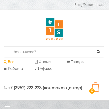
Вход/Регистрация
Все
Фирмы
Товары
Работа
Афиша
+7 (3952) 223-223 (контакт центр)
0