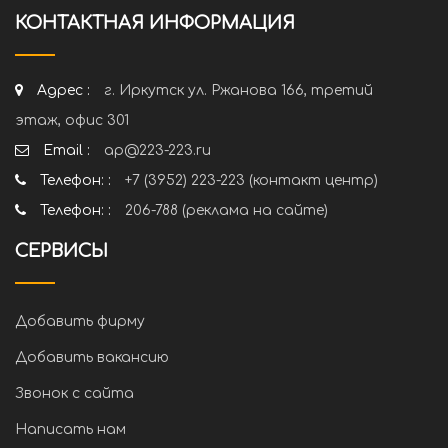
КОНТАКТНАЯ ИНФОРМАЦИЯ
Адрес :
г. Иркутск ул. Ржанова 166, третий
этаж, офис 301
Email :
ap@223-223.ru
Телефон: :
+7 (3952) 223-223 (контакт центр)
Телефон: :
206-788 (реклама на сайте)
СЕРВИСЫ
Добавить фирму
Добавить вакансию
Звонок с сайта
Написать нам