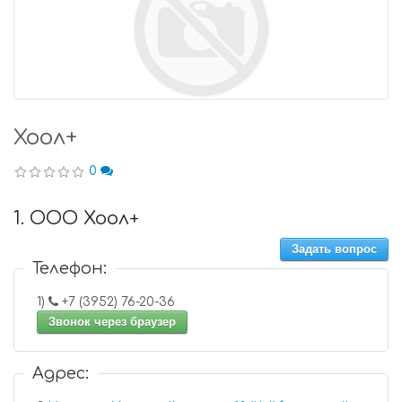
Хоол+
0
1. ООО Хоол+
Задать вопрос
Телефон:
1)
+7 (3952) 76-20-36
Звонок через браузер
Адрес: