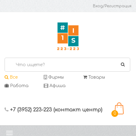
Вход/Регистрация
Все
Фирмы
Товары
Работа
Афиша
+7 (3952) 223-223 (контакт центр)
0