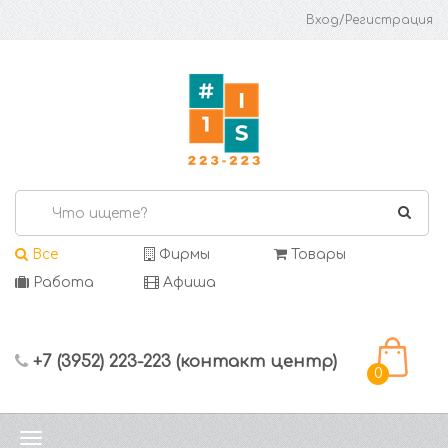
Вход/Регистрация
Все
Фирмы
Товары
Работа
Афиша
+7 (3952) 223-223 (контакт центр)
0