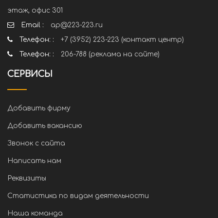
этаж, офис 301
Email :
ap@223-223.ru
Телефон: :
+7 (3952) 223-223 (контакт центр)
Телефон: :
206-788 (реклама на сайте)
СЕРВИСЫ
Добавить фирму
Добавить вакансию
Звонок с сайта
Написать нам
Реквизиты
Статистика по видам деятельности
Наша команда