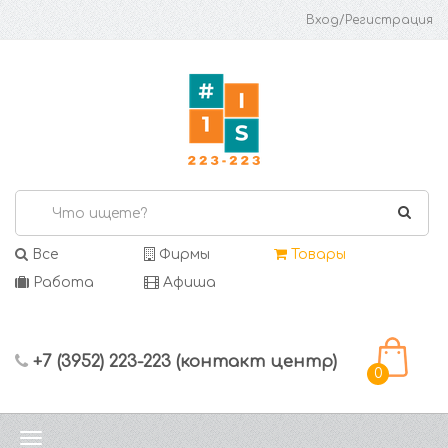
Вход/Регистрация
Все
Фирмы
Товары
Работа
Афиша
+7 (3952) 223-223 (контакт центр)
0