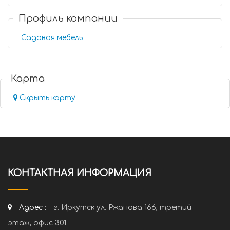
Профиль компании
Садовая мебель
Карта
Скрыть карту
КОНТАКТНАЯ ИНФОРМАЦИЯ
Адрес :
г. Иркутск ул. Ржанова 166, третий
этаж, офис 301