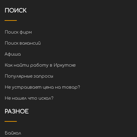
ПОИСК
Поиск фирм
Поиск вакансий
Афиша
Как найти работу в Иркутске
Популярные запросы
Не устраивает цена на товар?
Не нашел что искал?
РАЗНОЕ
Байкал