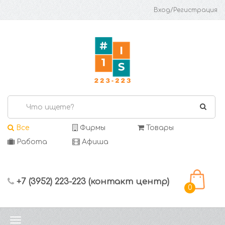
Вход/Регистрация
Все
Фирмы
Товары
Работа
Афиша
+7 (3952) 223-223 (контакт центр)
0