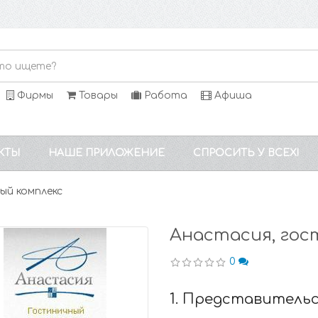
Фирмы
Товары
Работа
Афиша
КТЫ
НАШЕ ПРИЛОЖЕНИЕ
СПРОСИТЬ У ВСЕХ!
ый комплекс
Анастасия, гос
0
1. Представитель