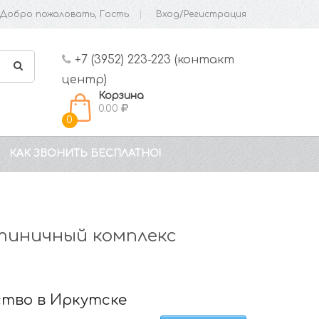
Добро пожаловать, Гость
Вход/Регистрация
+7 (3952) 223-223 (контакт
центр)
Корзина
0.00
0
КАК ЗВОНИТЬ БЕСПЛАТНО!
тиничный комплекс
ство в Иркутске