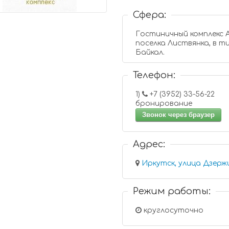
Сфера:
Гостиничный комплекс Анастасия нахо
поселка Листвянка, в т
Байкал.
Телефон:
1)
+7 (3952) 33-56-22
бронирование
Звонок через браузер
Адрес:
Иркутск, улица Дзержи
Режим работы:
круглосуточно