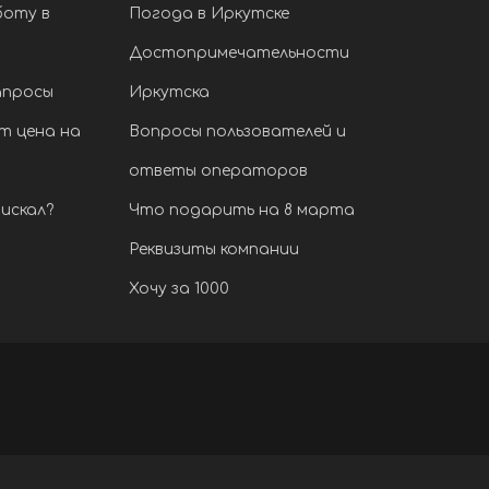
боту в
Погода в Иркутске
Достопримечательности
апросы
Иркутска
т цена на
Вопросы пользователей и
ответы операторов
искал?
Что подарить на 8 марта
Реквизиты компании
Хочу за 1000