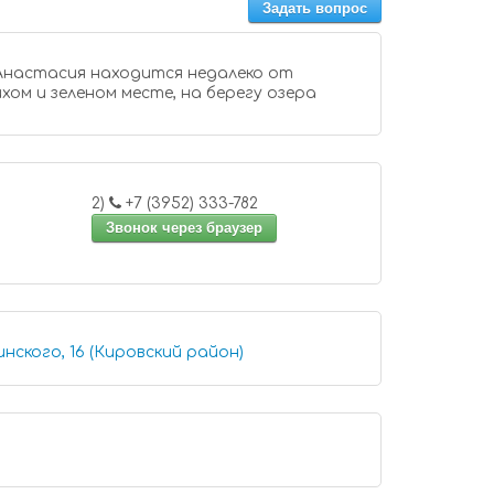
Задать вопрос
дится недалеко от
ихом и зеленом месте, на берегу озера
2)
+7 (3952) 333-782
Звонок через браузер
нского, 16 (Кировский район)