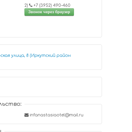
2)
+7 (3952) 490-460
Звонок через браузер
ская улица, 8 (Иркутский район
льство:
infanastasiaotel@mail.ru
и