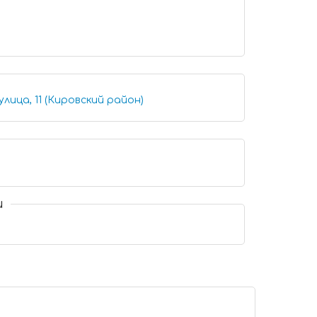
улица, 11 (Кировский район)
и