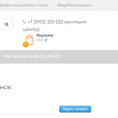
Добро пожаловать, Гость
Вход/Регистрация
+7 (3952) 223-223 (контакт
центр)
Корзина
0.00
0
КАК ЗВОНИТЬ БЕСПЛАТНО!
ынок
Задать вопрос