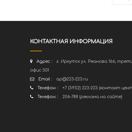
КОНТАКТНАЯ ИНФОРМАЦИЯ
Адрес :
г. Иркутск ул. Ржанова 166, трет
офис 301
Email :
ap@223-223.ru
Телефон: :
+7 (3952) 223-223 (контакт цен
Телефон: :
206-788 (реклама на сайте)