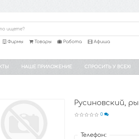
Фирмы
Товары
Работа
Афиша
КТЫ
НАШЕ ПРИЛОЖЕНИЕ
СПРОСИТЬ У ВСЕХ!
Русиновский, р
0
Телефон: