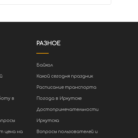
РАЗНОЕ
Байкал
й
Какой сегодня праздник
Расписание транспорта
боту в
Погода в Иркутске
Достопримечательности
апросы
Иркутска
т цена на
Вопросы пользователей и