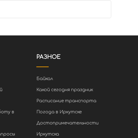
РАЗНОЕ
Байкал
й
Какой сегодня праздник
Расписание транспорта
боту в
Погода в Иркутске
Достопримечательности
апросы
Иркутска