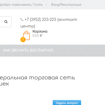
Добро пожаловать, Гость
Вход/Регистрация
+7 (3952) 223-223 (контакт
центр)
Корзина
0.00
0
КАК ЗВОНИТЬ БЕСПЛАТНО!
еральная торговая сеть
шек
Задать вопрос