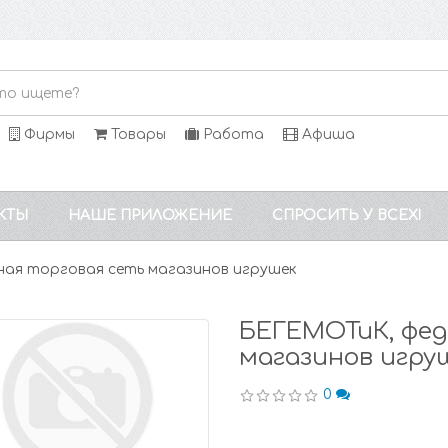
Фирмы
Товары
Работа
Афиша
КТЫ
НАШЕ ПРИЛОЖЕНИЕ
СПРОСИТЬ У ВСЕХ!
ая торговая сеть магазинов игрушек
БЕГЕМОТиК, фед
магазинов игру
0