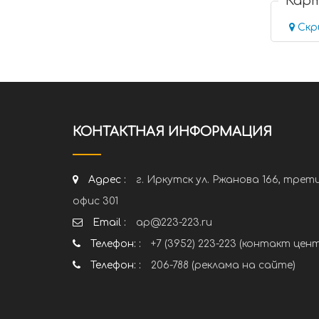
Кар
Скр
КОНТАКТНАЯ ИНФОРМАЦИЯ
Адрес :
г. Иркутск ул. Ржанова 166, трет
офис 301
Email :
ap@223-223.ru
Телефон: :
+7 (3952) 223-223 (контакт цен
Телефон: :
206-788 (реклама на сайте)