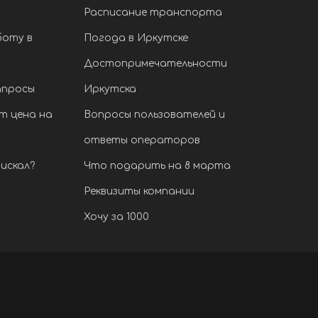
Расписание транспорта
боту в
Погода в Иркутске
Достопримечательности
апросы
Иркутска
т цена на
Вопросы пользователей и
ответы операторов
искал?
Что подарить на 8 марта
Реквизиты компании
Хочу за 1000