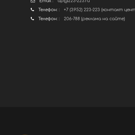
Email :
ap@223-223.ru
Телефон: :
+7 (3952) 223-223 (контакт цен
Телефон: :
206-788 (реклама на сайте)