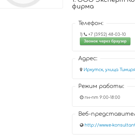
фирма
Телефон:
1)
+7 (3952) 48-03-10
Звонок через браузер
Адрес:
Иркутск, улица Тимиря
Режим работы:
пн-пт 9:00-18:00
Веб-представите
http://www.e-konsultant