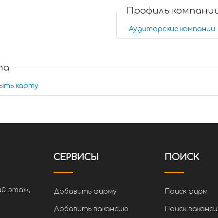
Профиль компани
Аудиторские компании
та
ыть карту
СЕРВИСЫ
ПОИСК
ий этаж,
Добавить фирму
Поиск фирм
Добавить вакансию
Поиск ваканси