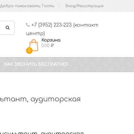
Добро пожаловать, Гость
Вход/Регистрация
+7 (3952) 223-223 (контакт
центр)
Корзина
0.00
0
КАК ЗВОНИТЬ БЕСПЛАТНО!
льтант, аудиторская
онсультант, аудиторская