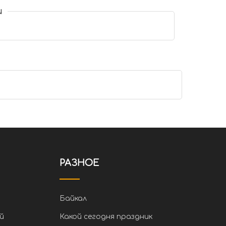
и
РАЗНОЕ
Байкал
й
Какой сегодня праздник