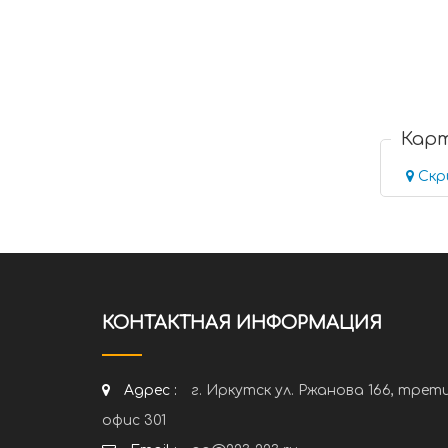
Кар
Скр
КОНТАКТНАЯ ИНФОРМАЦИЯ
Адрес :
г. Иркутск ул. Ржанова 166, трет
офис 301