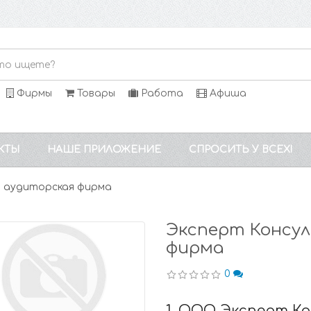
Фирмы
Товары
Работа
Афиша
КТЫ
НАШЕ ПРИЛОЖЕНИЕ
СПРОСИТЬ У ВСЕХ!
, аудиторская фирма
Эксперт Консу
фирма
0
1. ООО Эксперт К