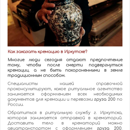
Как заказать кремацию в Иркутске?
Многие люди сегодня отдают предпочтение
тому, чтобы после смерти подвергнуться
кремации, а не быть похороненными в земле
традиционным способом.
Специалисты нашей справочной
проконсультируют, какое ритуальное агентство
занимается оформлением всех необходимых
документов для кремации и перевозки
груза 200
по
России.
Обратиться в ритуальную службу г. Иркутска,
которая занимается отправкой в крематорий.
Доставить тело в крематорий можно
авиатранспортом с оформлением
груза 200
.