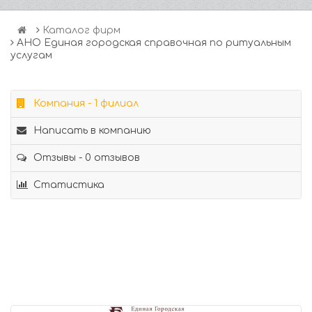
Каталог фирм
АНО Единая городская справочная по ритуальным
услугам
Компания - 1 филиал
Написать в компанию
Отзывы - 0 отзывов
Статистика