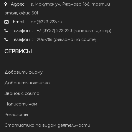
Адрес :
г. Иркутск ул. Ржанова 166, третий
этаж, офис 301
Email :
ap@223-223.ru
Телефон: :
+7 (3952) 223-223 (контакт центр)
Телефон: :
206-788 (реклама на сайте)
СЕРВИСЫ
Добавить фирму
Добавить вакансию
Звонок с сайта
Написать нам
Реквизиты
Статистика по видам деятельности