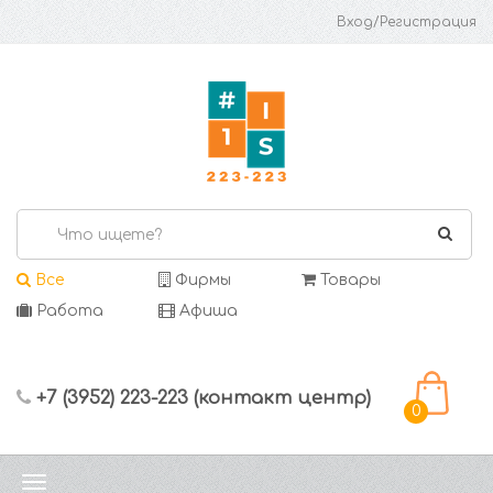
Вход/Регистрация
Все
Фирмы
Товары
Работа
Афиша
+7 (3952) 223-223 (контакт центр)
0