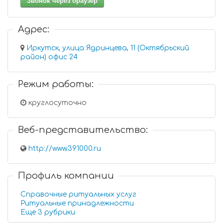
Звонок через браузер
Адрес:
Иркутск, улица Ядринцева, 11 (Октябрьский
район) офис 24
Режим работы:
круглосуточно
Веб-представительство:
http://www.391000.ru
Профиль компании
Справочные ритуальных услуг
Ритуальные принадлежности
Еще 3 рубрики