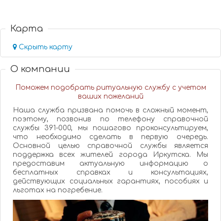
Карта
Скрыть карту
О компании
Поможем подобрать ритуальную службу с учетом
ваших пожеланий
Наша служба призвана помочь в сложный момент,
поэтому, позвонив по телефону справочной
службы 391-000, мы пошагово проконсультируем,
что необходимо сделать в первую очередь.
Основной целью справочной службы является
поддержка всех жителей города Иркутска. Мы
предоставим актуальную информацию о
бесплатных справках и консультациях,
действующих социальных гарантиях, пособиях и
льготах на погребение.