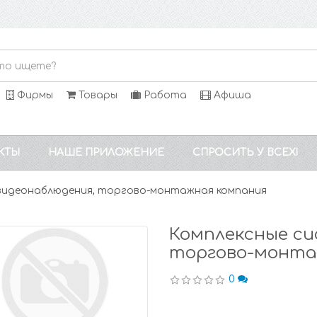
Фирмы
Товары
Работа
Афиша
КТЫ
НАШЕ ПРИЛОЖЕНИЕ
СПРОСИТЬ У ВСЕХ!
 видеонаблюдения, торгово-монтажная компания
Комплексные си
торгово-монта
0