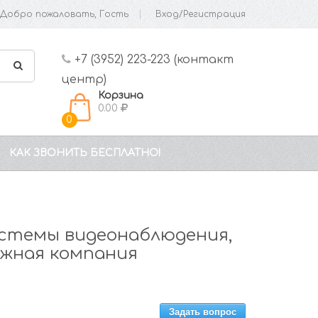
Добро пожаловать, Гость
Вход/Регистрация
+7 (3952) 223-223 (контакт
центр)
Корзина
0.00
0
КАК ЗВОНИТЬ БЕСПЛАТНО!
стемы видеонаблюдения,
жная компания
Задать вопрос