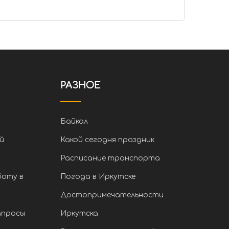
РАЗНОЕ
Байкал
й
Какой сегодня праздник
Расписание транспорта
боту в
Погода в Иркутске
Достопримечательности
апросы
Иркутска