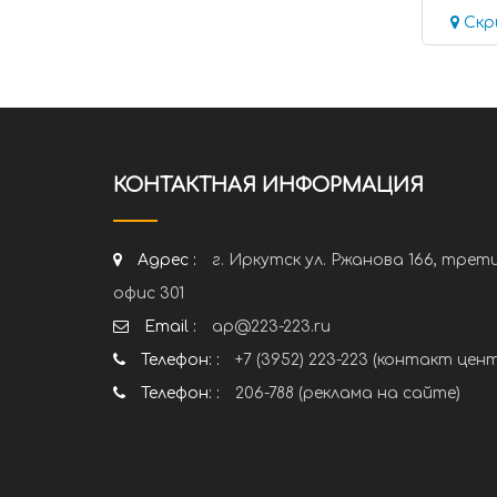
Скр
КОНТАКТНАЯ ИНФОРМАЦИЯ
Адрес :
г. Иркутск ул. Ржанова 166, трет
офис 301
Email :
ap@223-223.ru
Телефон: :
+7 (3952) 223-223 (контакт цен
Телефон: :
206-788 (реклама на сайте)