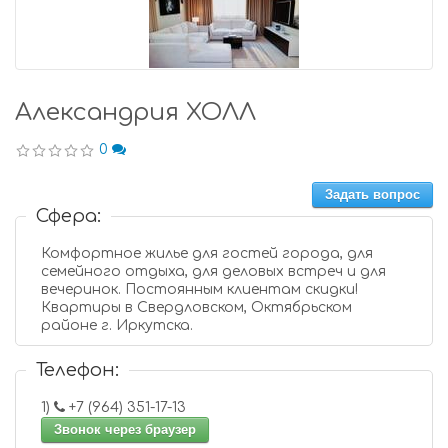
Александрия ХОЛЛ
0
Задать вопрос
Сфера:
Комфортное жилье для гостей города, для
семейного отдыха, для деловых встреч и для
вечеринок. Постоянным клиентам скидки!
Квартиры в Свердловском, Октябрьском
районе г. Иркутска.
Телефон:
1)
+7 (964) 351-17-13
Звонок через браузер