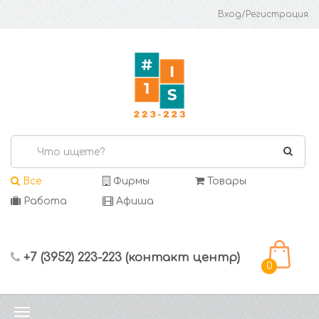
Вход/Регистрация
Все
Фирмы
Товары
Работа
Афиша
+7 (3952) 223-223 (контакт центр)
0