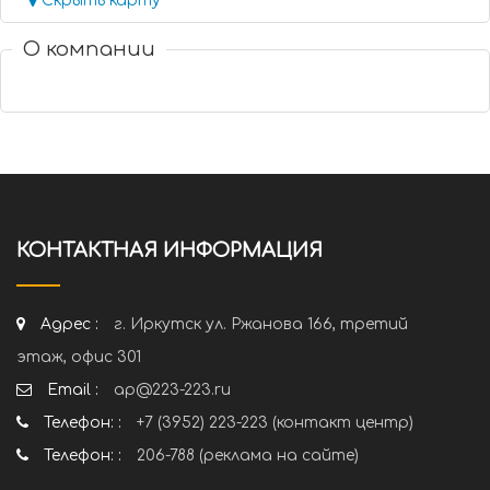
Скрыть карту
О компании
КОНТАКТНАЯ ИНФОРМАЦИЯ
Адрес :
г. Иркутск ул. Ржанова 166, третий
этаж, офис 301
Email :
ap@223-223.ru
Телефон: :
+7 (3952) 223-223 (контакт центр)
Телефон: :
206-788 (реклама на сайте)