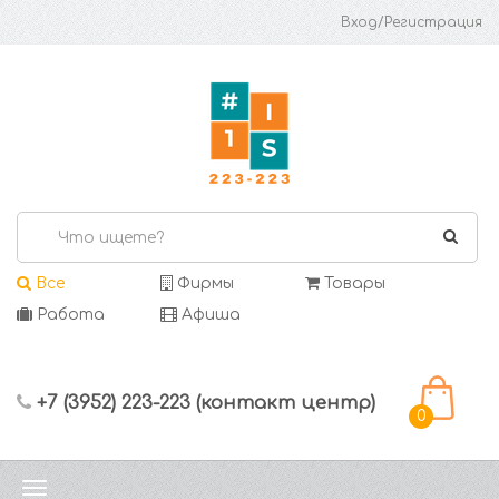
Вход/Регистрация
Все
Фирмы
Товары
Работа
Афиша
+7 (3952) 223-223 (контакт центр)
0