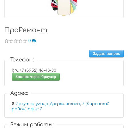
ПроРемонт
0
Задать вопрос
Телефон:
1)
+7 (3952) 48-43-80
Звонок через браузер
Адрес:
Иркутск, улица Дзержинского, 7 (Кировский
район) офис 7
Режим работы: