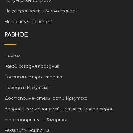
Популярные запросы
Не устраивает цена на товар?
Не нашел что искал?
РАЗНОЕ
Байкал
Какой сегодня праздник
Расписание транспорта
Погода в Иркутске
Достопримечательности Иркутска
Вопросы пользователей и ответы операторов
Что подарить на 8 марта
Реквизиты компании