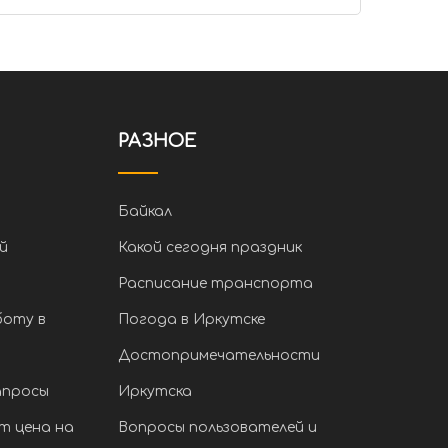
РАЗНОЕ
Байкал
й
Какой сегодня праздник
Расписание транспорта
боту в
Погода в Иркутске
Достопримечательности
апросы
Иркутска
т цена на
Вопросы пользователей и