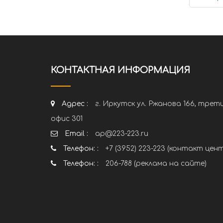
КОНТАКТНАЯ ИНФОРМАЦИЯ
Адрес :
г. Иркутск ул. Ржанова 166, трет
офис 301
Email :
ap@223-223.ru
Телефон: :
+7 (3952) 223-223 (контакт цен
Телефон: :
206-788 (реклама на сайте)