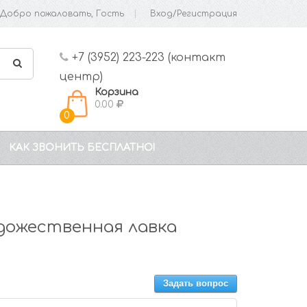
Добро пожаловать, Гость
Вход/Регистрация
+7 (3952) 223-223 (контакт
центр)
Корзина
0.00
0
КАК ЗВОНИТЬ БЕСПЛАТНО!
удожественная лавка
Задать вопрос