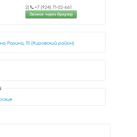
2)
+7 (924) 71-02-661
Звонок через браузер
а Разина, 15 (Кировский район)
и
рские