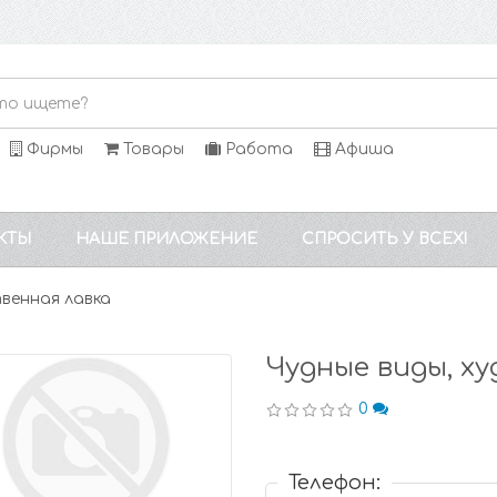
Фирмы
Товары
Работа
Афиша
КТЫ
НАШЕ ПРИЛОЖЕНИЕ
СПРОСИТЬ У ВСЕХ!
венная лавка
Чудные виды, х
0
Телефон: