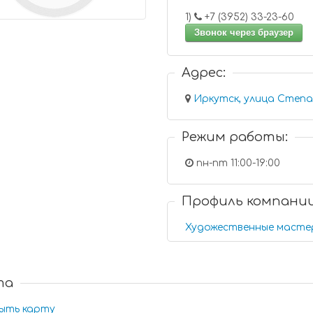
1)
+7 (3952) 33-23-60
Звонок через браузер
Адрес:
Иркутск, улица Степан
Режим работы:
пн-пт 11:00-19:00
Профиль компани
Художественные масте
та
ыть карту