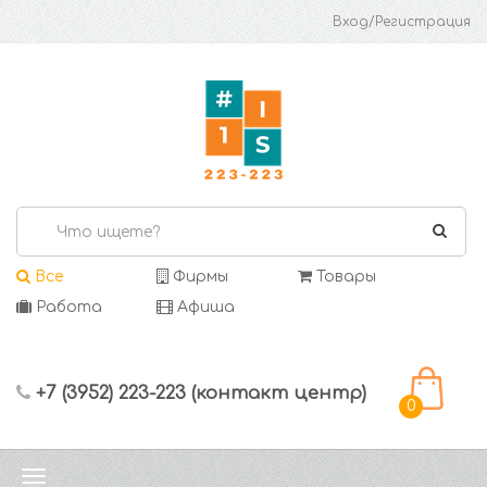
Вход/Регистрация
Все
Фирмы
Товары
Работа
Афиша
+7 (3952) 223-223 (контакт центр)
0