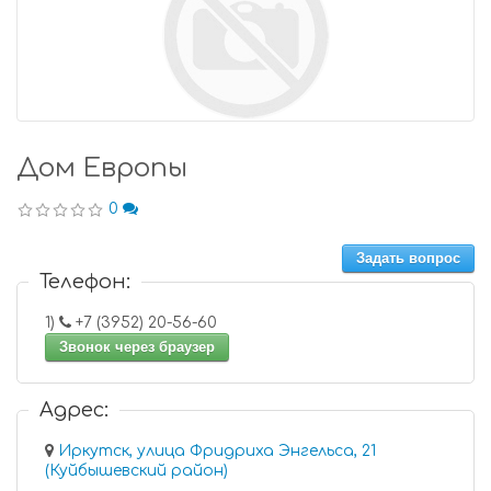
Дом Европы
0
Задать вопрос
Телефон:
1)
+7 (3952) 20-56-60
Звонок через браузер
Адрес:
Иркутск, улица Фридриха Энгельса, 21
(Куйбышевский район)