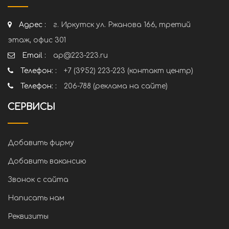
Адрес :
г. Иркутск ул. Ржанова 166, третий
этаж, офис 301
Email :
ap@223-223.ru
Телефон: :
+7 (3952) 223-223 (контакт центр)
Телефон: :
206-788 (реклама на сайте)
СЕРВИСЫ
Добавить фирму
Добавить вакансию
Звонок с сайта
Написать нам
Реквизиты