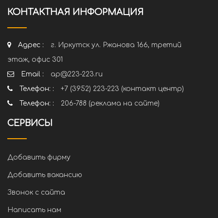
КОНТАКТНАЯ ИНФОРМАЦИЯ
Адрес :
г. Иркутск ул. Ржанова 166, третий
этаж, офис 301
Email :
ap@223-223.ru
Телефон: :
+7 (3952) 223-223 (контакт центр)
Телефон: :
206-788 (реклама на сайте)
СЕРВИСЫ
Добавить фирму
Добавить вакансию
Звонок с сайта
Написать нам