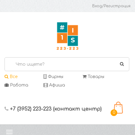
Вход/Регистрация
Все
Фирмы
Товары
Работа
Афиша
+7 (3952) 223-223 (контакт центр)
0