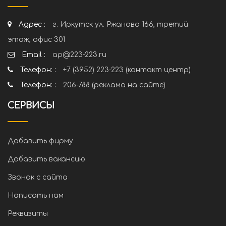
Адрес :
г. Иркутск ул. Ржанова 166, третий
этаж, офис 301
Email :
ap@223-223.ru
Телефон: :
+7 (3952) 223-223 (контакт центр)
Телефон: :
206-788 (реклама на сайте)
СЕРВИСЫ
Добавить фирму
Добавить вакансию
Звонок с сайта
Написать нам
Реквизиты