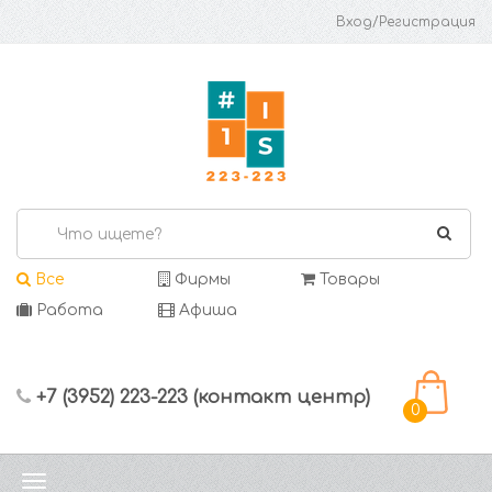
Вход/Регистрация
Все
Фирмы
Товары
Работа
Афиша
+7 (3952) 223-223 (контакт центр)
0