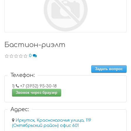
Бастион-риэлт
0
Задать вопрос
Телефон:
1)
+7 (3952) 95-30-18
Звонок через браузер
Адрес:
Иркутск, Красноказачья улица, 119
(Октябрьский район) офис 601