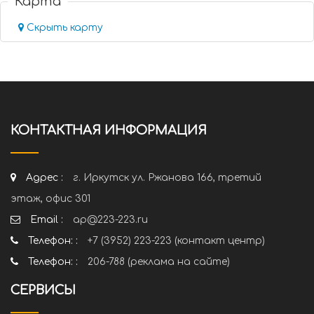
Карта
Скрыть карту
КОНТАКТНАЯ ИНФОРМАЦИЯ
Адрес :
г. Иркутск ул. Ржанова 166, третий
этаж, офис 301
Email :
ap@223-223.ru
Телефон: :
+7 (3952) 223-223 (контакт центр)
Телефон: :
206-788 (реклама на сайте)
СЕРВИСЫ