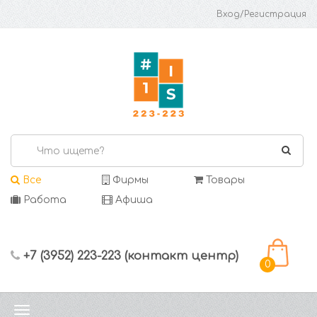
Вход/Регистрация
Все
Фирмы
Товары
Работа
Афиша
+7 (3952) 223-223 (контакт центр)
0