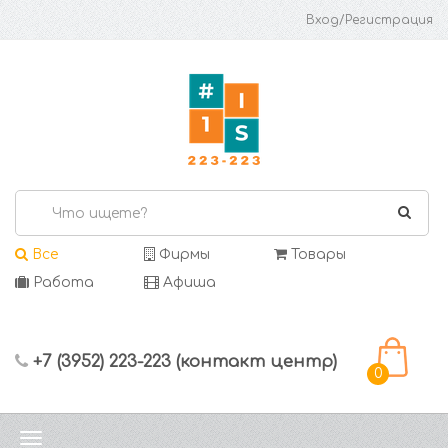
Вход/Регистрация
Все
Фирмы
Товары
Работа
Афиша
+7 (3952) 223-223 (контакт центр)
0