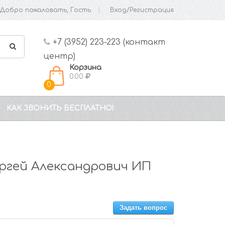
Добро пожаловать, Гость
Вход/Регистрация
+7 (3952) 223-223 (контакт
центр)
Корзина
0.00
0
КАК ЗВОНИТЬ БЕСПЛАТНО!
ргей Александрович ИП
Задать вопрос