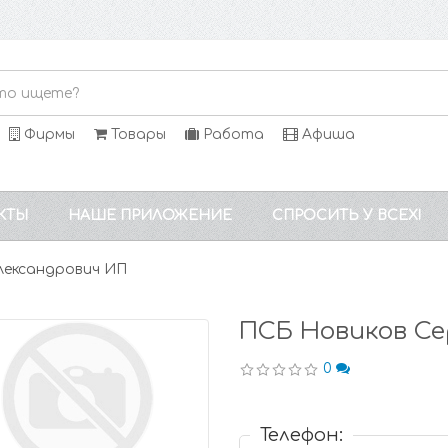
Фирмы
Товары
Работа
Афиша
КТЫ
НАШЕ ПРИЛОЖЕНИЕ
СПРОСИТЬ У ВСЕХ!
лександрович ИП
ПСБ Новиков Се
0
Телефон: