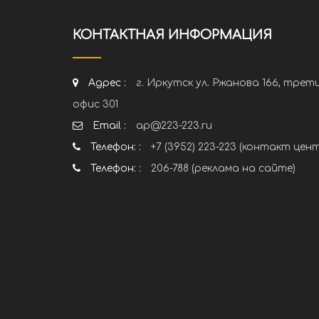
КОНТАКТНАЯ ИНФОРМАЦИЯ
Адрес :
г. Иркутск ул. Ржанова 166, трет
офис 301
Email :
ap@223-223.ru
Телефон: :
+7 (3952) 223-223 (контакт цен
Телефон: :
206-788 (реклама на сайте)