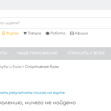
Фирмы
Товары
Работа
Афиша
КТЫ
НАШЕ ПРИЛОЖЕНИЕ
СПРОСИТЬ У ВСЕХ!
лубы и базы
Спортивные базы
зать результаты поиска на карте
жалению, ничего не найдено