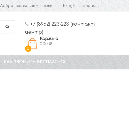
Добро пожаловать, Гость
Вход/Регистрация
+7 (3952) 223-223 (контакт
центр)
Корзина
0.00
0
КАК ЗВОНИТЬ БЕСПЛАТНО!