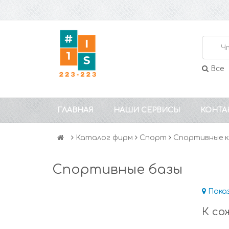
Все
ГЛАВНАЯ
НАШИ СЕРВИСЫ
КОНТА
Каталог фирм
Спорт
Спортивные к
Спортивные базы
Пока
К со