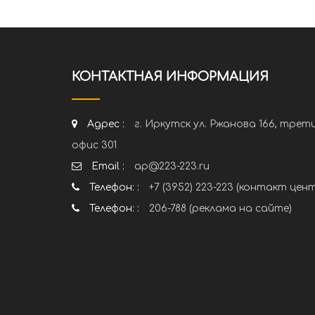
КОНТАКТНАЯ ИНФОРМАЦИЯ
Адрес :
г. Иркутск ул. Ржанова 166, трет
офис 301
Email :
ap@223-223.ru
Телефон: :
+7 (3952) 223-223 (контакт цен
Телефон: :
206-788 (реклама на сайте)