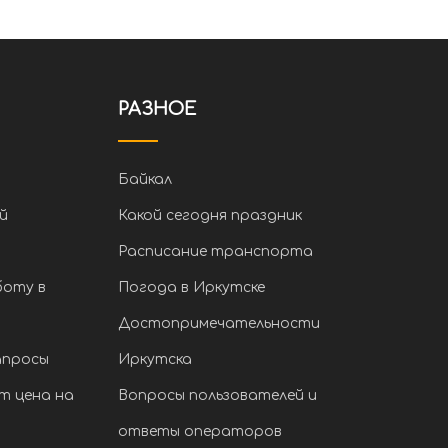
РАЗНОЕ
Байкал
й
Какой сегодня праздник
Расписание транспорта
боту в
Погода в Иркутске
Достопримечательности
апросы
Иркутска
т цена на
Вопросы пользователей и
ответы операторов