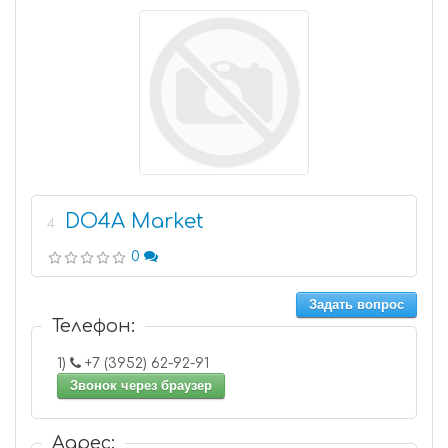
DO4A Market
4
0
Задать вопрос
Телефон:
1)
+7 (3952) 62-92-91
Звонок через браузер
Адрес: