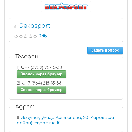
Dekasport
8
0
Задать вопрос
Телефон:
1)
+7 (3952) 93-15-38
Звонок через браузер
2)
+7 (964) 218-15-38
Звонок через браузер
Адрес:
Иркутск, улица Литвинова, 20 (Кировский
район) строение 10