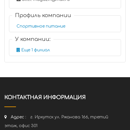
Профиль компании
Спортивное питание
У компании:
Еще 1 филиал
КОНТАКТНАЯ ИНФОРМАЦИЯ
Адрес :
г. Иркутск ул. Ржанова 166, третий
этаж, офис 301