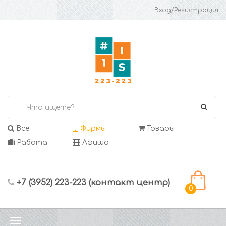
Вход/Регистрация
Все
Фирмы
Товары
Работа
Афиша
+7 (3952) 223-223 (контакт центр)
0