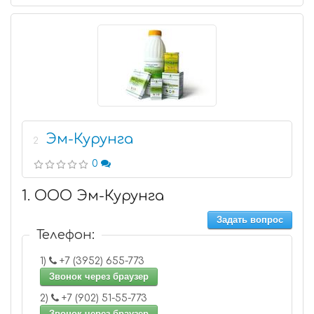
Эм-Курунга
2
0
1. ООО Эм-Курунга
Задать вопрос
Телефон:
1)
+7 (3952) 655-773
Звонок через браузер
2)
+7 (902) 51-55-773
Звонок через браузер