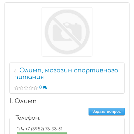
Олимп, магазин спортивного
6
питания
0
1. Олимп
Задать вопрос
Телефон:
1)
+7 (3952) 73-33-81