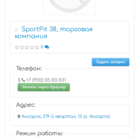
SportPit 38, торговая
10
компания
0
Задать вопрос
Телефон:
1)
+7 (950) 05-50-531
Звонок через браузер
Адрес:
Ангарск, 219-й квартал, 13 (г. Ангарск)
Режим работы: