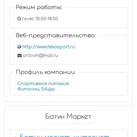
Режим работы:
пн-вс 10:00-18:00
Веб-представительство:
http://www.dekasport.ru
orlov.m@mail.ru
Профиль компании
Спортивное питание
Фиточаи, БАДы