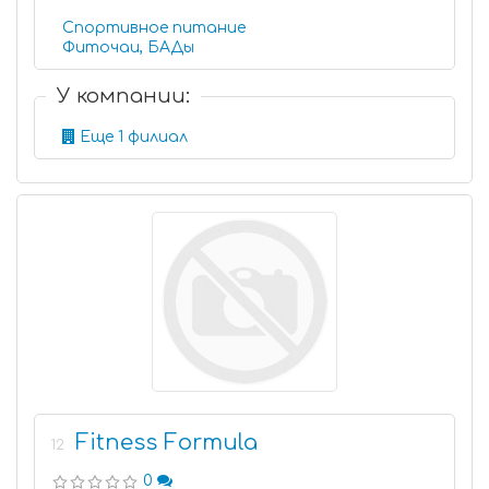
Спортивное питание
Фиточаи, БАДы
У компании:
Еще 1 филиал
Fitness Formula
12
0