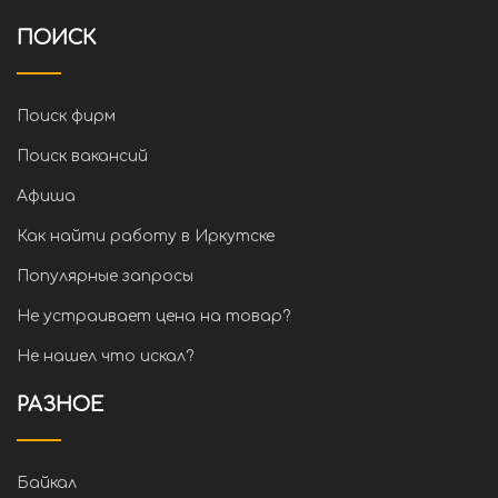
ПОИСК
Поиск фирм
Поиск вакансий
Афиша
Как найти работу в Иркутске
Популярные запросы
Не устраивает цена на товар?
Не нашел что искал?
РАЗНОЕ
Байкал