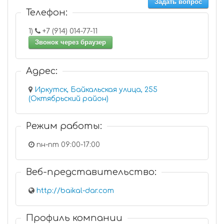
Задать вопрос
Телефон:
1)
+7 (914) 014-77-11
Звонок через браузер
Адрес:
Иркутск, Байкальская улица, 255
(Октябрьский район)
Режим работы:
пн-пт 09:00-17:00
Веб-представительство:
http://baikal-dar.com
Профиль компании