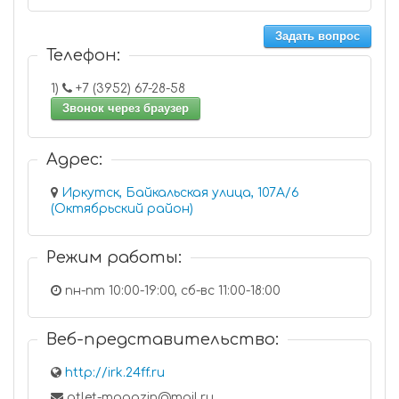
Задать вопрос
Телефон:
1)
+7 (3952) 67-28-58
Звонок через браузер
Адрес:
Иркутск, Байкальская улица, 107А/6
(Октябрьский район)
Режим работы:
пн-пт 10:00-19:00, сб-вс 11:00-18:00
Веб-представительство:
http://irk.24ff.ru
atlet-magazin@mail.ru