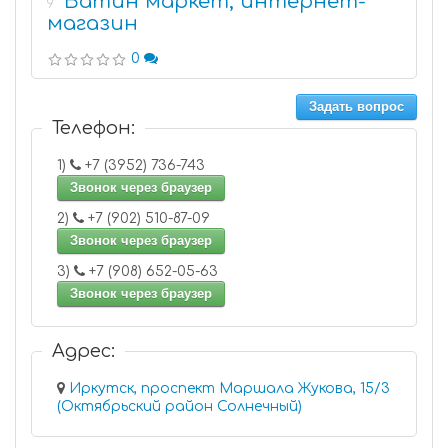
Батин маркет, интернет-
9
магазин
0
Задать вопрос
Телефон:
1)
+7 (3952) 736-743
Звонок через браузер
2)
+7 (902) 510-87-09
Звонок через браузер
3)
+7 (908) 652-05-63
Звонок через браузер
Адрес:
Иркутск, проспект Маршала Жукова, 15/3
(Октябрьский район Солнечный)