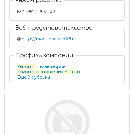
Режим работы:
пн-вс 9:00-21:00
Веб-представительство:
http://masterservice38.ru
Профиль компании
Ремонт
телевизоров
Ремонт
стиральных
машин
Еще 3 рубрики