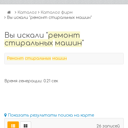
Каталог
Каталог фирм
Вы искали "ремонт стиральных машин"
Вы искали "
ремонт
стиральных
машин
"
Ремонт
стиральных
машин
Время генерации: 0.21 сек
Показать результаты поиска на карте
26 записей