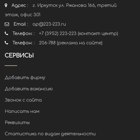
Адрес :
г. Иркутск ул. Ржанова 166, третий
этаж, офис 301
Email :
ap@223-223.ru
Телефон: :
+7 (3952) 223-223 (контакт центр)
Телефон: :
206-788 (реклама на сайте)
СЕРВИСЫ
Добавить фирму
Добавить вакансию
Звонок с сайта
Написать нам
Реквизиты
Статистика по видам деятельности