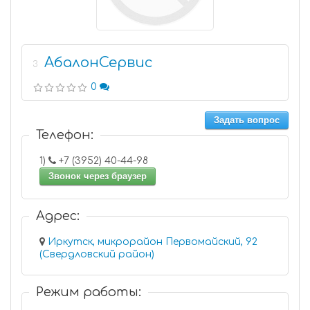
АбалонСервис
3
0
Задать вопрос
Телефон:
1)
+7 (3952) 40-44-98
Звонок через браузер
Адрес:
Иркутск, микрорайон Первомайский, 92
(Свердловский район)
Режим работы: