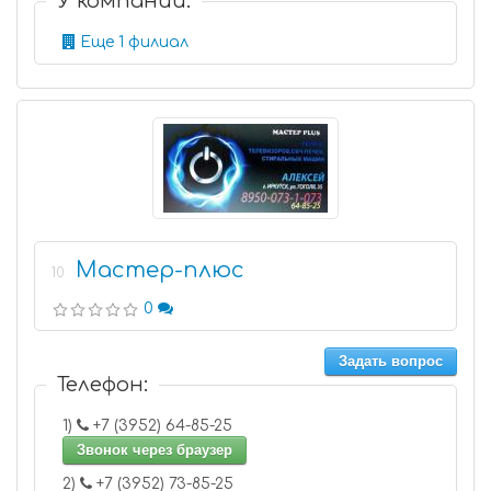
У компании:
Еще 1 филиал
Мастер-плюс
10
0
Задать вопрос
Телефон:
1)
+7 (3952) 64-85-25
Звонок через браузер
2)
+7 (3952) 73-85-25