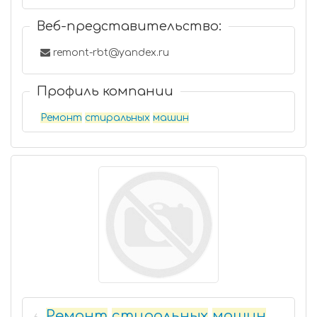
Веб-представительство:
remont-rbt@yandex.ru
Профиль компании
Ремонт
стиральных
машин
Ремонт
стиральных
машин