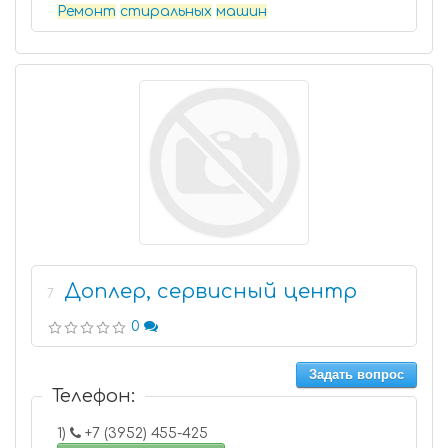
Ремонт
стиральных
машин
Доплер, сервисный центр
7
0
Задать вопрос
Телефон:
1)
+7 (3952) 455-425