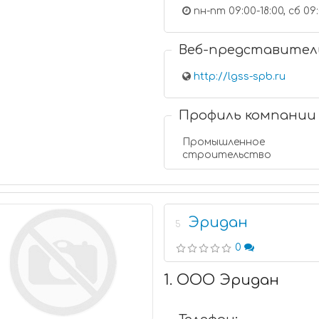
пн-пт 09:00-18:00, сб 09:
Веб-представител
http://lgss-spb.ru
Профиль компании
Промышленное
строительство
Эридан
5
0
1. ООО Эридан