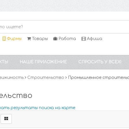
Фирмы
Товары
Работа
Афиша
КТЫ
НАШЕ ПРИЛОЖЕНИЕ
СПРОСИТЬ У ВСЕХ!
вижимость
Строительство
Промышленное строитель
ельство
зать результаты поиска на карте