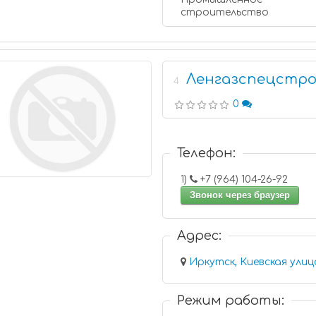
строительство
Ленгазспецстр
4
0
Телефон:
1)
+7 (964) 104-26-92
Звонок через браузер
Адрес:
Иркутск, Киевская улиц
Режим работы: