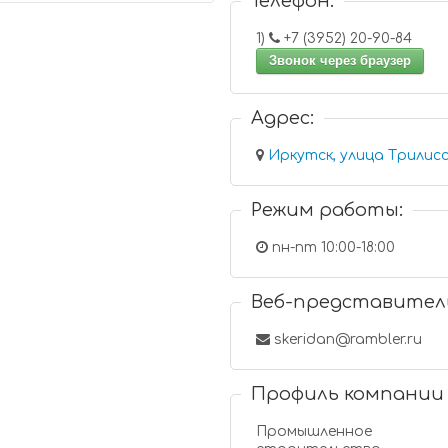
Телефон:
1)
+7 (3952) 20-90-84
Звонок через браузер
Адрес:
Иркутск, улица Трилисс
Режим работы:
пн-пт 10:00-18:00
Веб-представител
skeridan@rambler.ru
Профиль компании
Промышленное