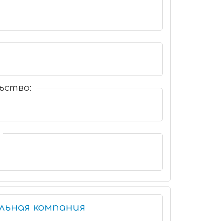
ьство:
льная компания