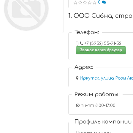
0
1. ООО Сибна, стр
Телефон:
1)
+7 (3952) 55-91-52
Звонок через браузер
Адрес:
Иркутск, улица Розы Лю
Режим работы:
пн-пт 8:00-17:00
Профиль компании
Промышленное