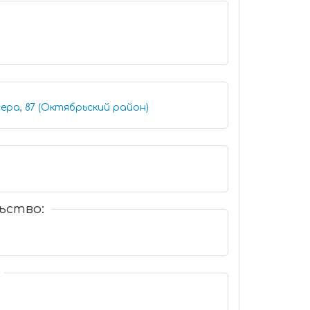
ера, 87 (Октябрьский район)
ьство: