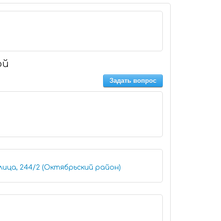
ой
Задать вопрос
лица, 244/2 (Октябрьский район)