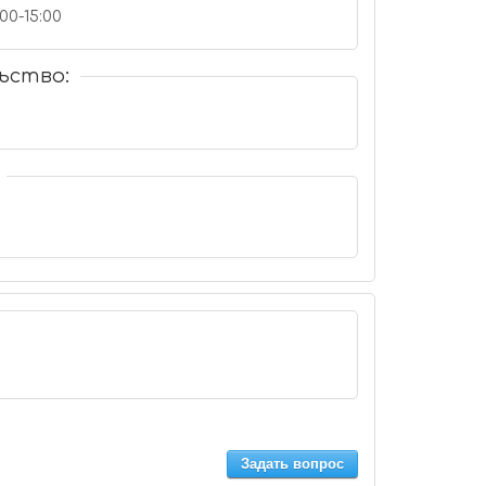
00-15:00
ьство:
Задать вопрос