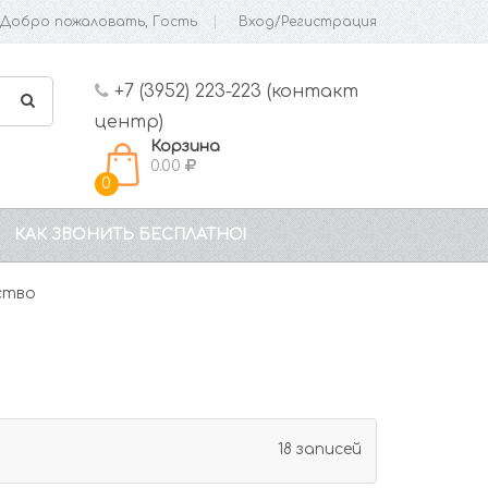
Добро пожаловать, Гость
Вход/Регистрация
+7 (3952) 223-223 (контакт
центр)
Корзина
0.00
0
КАК ЗВОНИТЬ БЕСПЛАТНО!
ство
18 записей