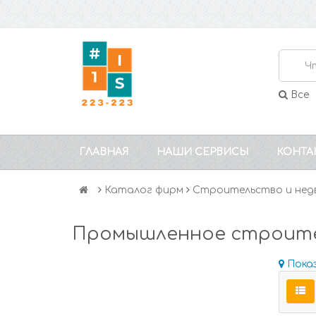
Все
ГЛАВНАЯ
НАШИ СЕРВИСЫ
КОНТА
Каталог фирм
Строительство и нед
Промышленное строит
Пока