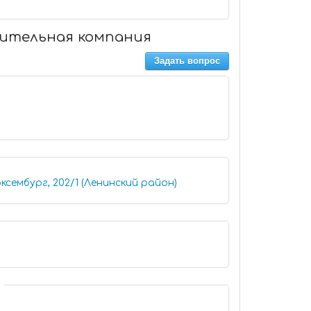
оительная компания
Задать вопрос
ксембург, 202/1 (Ленинский район)