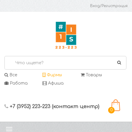
Вход/Регистрация
Все
Фирмы
Товары
Работа
Афиша
+7 (3952) 223-223 (контакт центр)
0