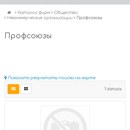
Каталог фирм
Общество
Некоммерческие организации
Профсоюзы
Профсоюзы
Показать результаты поиска на карте
1 запись