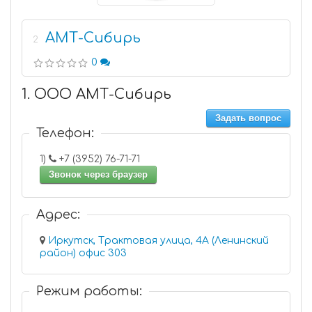
АМТ-Сибирь
2
0
1. ООО АМТ-Сибирь
Задать вопрос
Телефон:
1)
+7 (3952) 76-71-71
Звонок через браузер
Адрес:
Иркутск, Трактовая улица, 4А (Ленинский
район) офис 303
Режим работы: