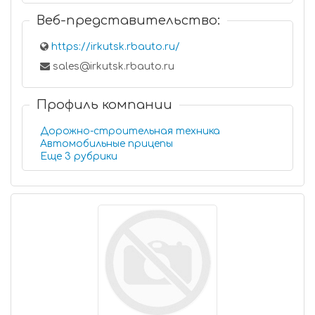
Веб-представительство:
https://irkutsk.rbauto.ru/
sales@irkutsk.rbauto.ru
Профиль компании
Дорожно-строительная техника
Автомобильные прицепы
Еще 3 рубрики