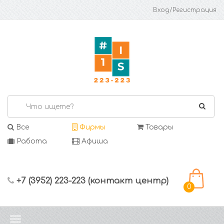
Вход/Регистрация
Все
Фирмы
Товары
Работа
Афиша
+7 (3952) 223-223 (контакт центр)
0