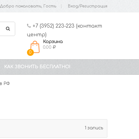
Добро пожаловать, Гость
Вход/Регистрация
+7 (3952) 223-223 (контакт
центр)
Корзина
0.00
0
КАК ЗВОНИТЬ БЕСПЛАТНО!
в РФ
1 запись