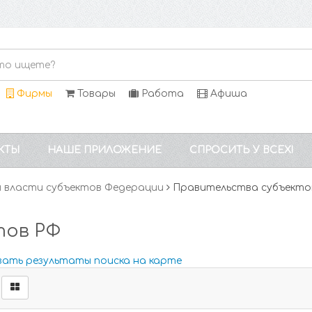
Фирмы
Товары
Работа
Афиша
КТЫ
НАШЕ ПРИЛОЖЕНИЕ
СПРОСИТЬ У ВСЕХ!
 власти субъектов Федерации
Правительства субъекто
тов РФ
зать результаты поиска на карте