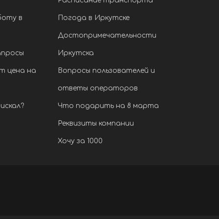
Расписание транспорта
боту в
Погода в Иркутске
Достопримечательности
апросы
Иркутска
т цена на
Вопросы пользователей и
ответы операторов
искал?
Что подарить на 8 марта
Реквизиты компании
Хочу за 1000