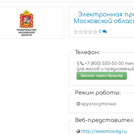
Электронная пр
1
Московской обла
0
Телефон:
1)
+7 (800) 550-50-30 телефон
для жалоб и предложени
Звонок через браузер
Режим работы:
круглосуточно
Веб-представител
http://www.mosreg.ru.