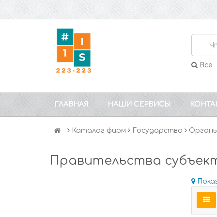
Все
ГЛАВНАЯ
НАШИ СЕРВИСЫ
КОНТА
Каталог фирм
Государство
Органы
Правительства субъек
Пока