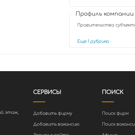
Профиль компании
Правительства субъект
Еще 1 рубрика
СЕРВИСЫ
ПОИСК
ий этаж,
Добавить фирму
Поиск фирм
Добавить вакансию
Поиск ваканси