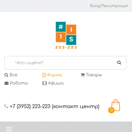
Вход/Регистрация
Все
Фирмы
Товары
Работа
Афиша
+7 (3952) 223-223 (контакт центр)
0