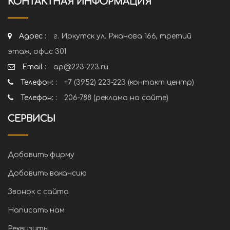
КОНТАКТНАЯ ИНФОРМАЦИЯ
Адрес :
г. Иркутск ул. Ржанова 166, третий
этаж, офис 301
Email :
ap@223-223.ru
Телефон: :
+7 (3952) 223-223 (контакт центр)
Телефон: :
206-788 (реклама на сайте)
СЕРВИСЫ
Добавить фирму
Добавить вакансию
Звонок с сайта
Написать нам
Реквизиты