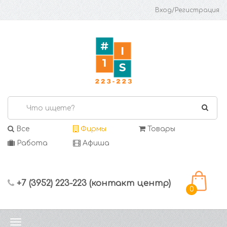
Вход/Регистрация
Все
Фирмы
Товары
Работа
Афиша
+7 (3952) 223-223 (контакт центр)
0