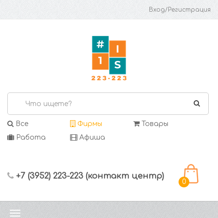
Вход/Регистрация
Все
Фирмы
Товары
Работа
Афиша
+7 (3952) 223-223 (контакт центр)
0