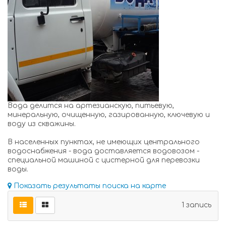
Вода делится на артезианскую, питьевую,
минеральную, очищенную, газированную, ключевую и
воду из скважины.
В населенных пунктах, не имеющих центрального
водоснабжения - вода доставляется водовозом -
специальной машиной с цистерной для перевозки
воды.
Показать результаты поиска на карте
1 запись