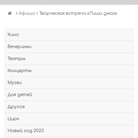
Афиша
Творческая встреча «Пиши джаз»
Кино
Вечеринки
Театры
Концерты
Музеи
Для детей
Другое
Цирк
Новый год 2023