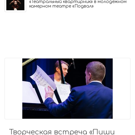
«Театральный квартирник» в молодежном
камерном театре «Подвал»
Творческая встреча «Пиши