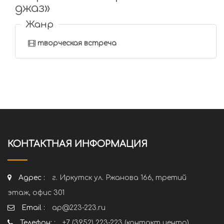
джаз»
Жанр
творческая встреча
КОНТАКТНАЯ ИНФОРМАЦИЯ
Адрес :
г. Иркутск ул. Ржанова 166, третий
этаж, офис 301
Email :
ap@223-223.ru
Телефон: :
+7 (3952) 223-223 (контакт центр)