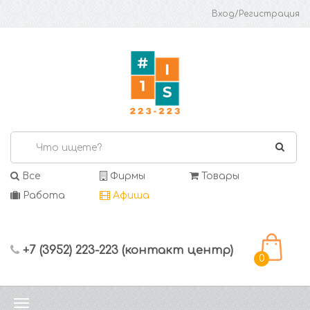
Вход/Регистрация
Все
Фирмы
Товары
Работа
Афиша
+7 (3952) 223-223 (контакт центр)
0